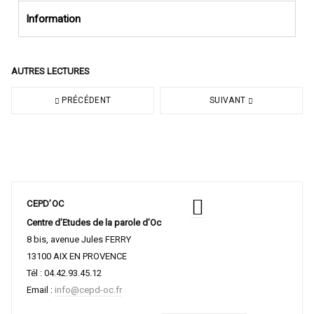
Information
AUTRES LECTURES
PRÉCÉDENT
SUIVANT
CEPD’OC
Centre d’Etudes de la parole d’Oc
8 bis, avenue Jules FERRY
13100 AIX EN PROVENCE
Tél : 04.42.93.45.12
Email :
info@cepd-oc.fr