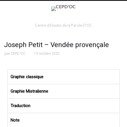
Centre d'Etudes de la Parole D'OC
Joseph Petit – Vendée provençale
par
CEPD OC
13 octobre 2020
Graphie classique
Graphie Mistralienne
Traduction
Note