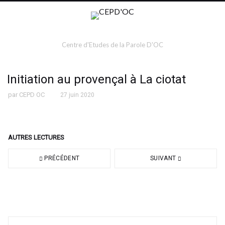
Centre d'Etudes de la Parole D'OC
Initiation au provençal à La ciotat
par
CEPD OC
27 juin 2020
AUTRES LECTURES
PRÉCÉDENT
SUIVANT