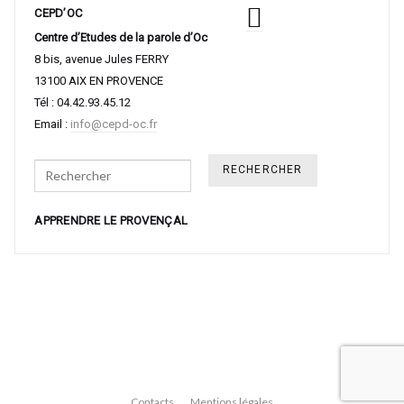
CEPD’OC
Centre d’Etudes de la parole d’Oc
8 bis, avenue Jules FERRY
13100 AIX EN PROVENCE
Tél : 04.42.93.45.12
Email :
info@cepd-oc.fr
Search
APPRENDRE LE PROVENÇAL
Contacts
Mentions légales