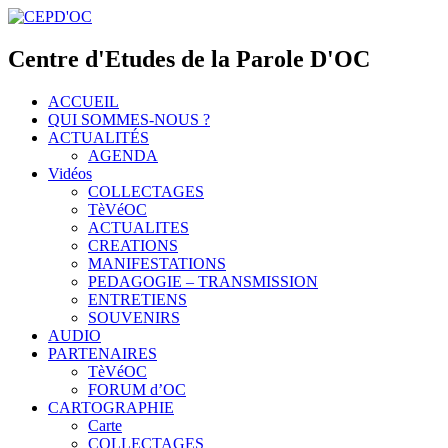
Centre d'Etudes de la Parole D'OC
ACCUEIL
QUI SOMMES-NOUS ?
ACTUALITÉS
AGENDA
Vidéos
COLLECTAGES
TèVéOC
ACTUALITES
CREATIONS
MANIFESTATIONS
PEDAGOGIE – TRANSMISSION
ENTRETIENS
SOUVENIRS
AUDIO
PARTENAIRES
TèVéOC
FORUM d’OC
CARTOGRAPHIE
Carte
COLLECTAGES