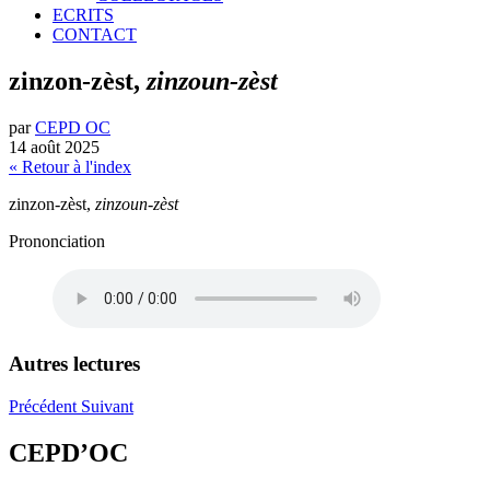
ECRITS
CONTACT
zinzon-zèst,
zinzoun-zèst
par
CEPD OC
14 août 2025
« Retour à l'index
zinzon-zèst,
zinzoun-zèst
Prononciation
Autres lectures
Précédent
Suivant
CEPD’OC