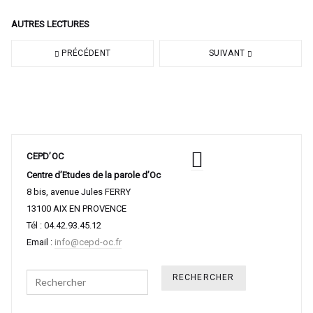
AUTRES LECTURES
PRÉCÉDENT
SUIVANT
CEPD’OC
Centre d’Etudes de la parole d’Oc
8 bis, avenue Jules FERRY
13100 AIX EN PROVENCE
Tél : 04.42.93.45.12
Email :
info@cepd-oc.fr
Search