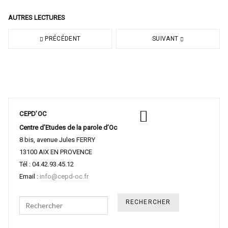
AUTRES LECTURES
PRÉCÉDENT
SUIVANT
CEPD’OC
Centre d’Etudes de la parole d’Oc
8 bis, avenue Jules FERRY
13100 AIX EN PROVENCE
Tél : 04.42.93.45.12
Email :
info@cepd-oc.fr
Search