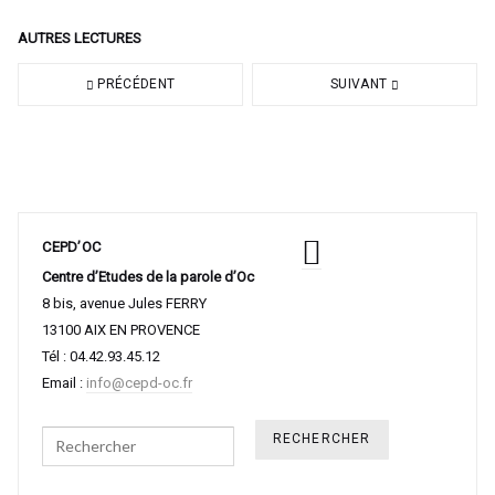
AUTRES LECTURES
PRÉCÉDENT
SUIVANT
CEPD’OC
Centre d’Etudes de la parole d’Oc
8 bis, avenue Jules FERRY
13100 AIX EN PROVENCE
Tél : 04.42.93.45.12
Email :
info@cepd-oc.fr
Search