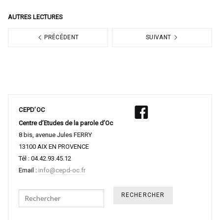
AUTRES LECTURES
PRÉCÉDENT
SUIVANT
CEPD’OC
Centre d’Etudes de la parole d’Oc
8 bis, avenue Jules FERRY
13100 AIX EN PROVENCE
Tél : 04.42.93.45.12
Email :
info@cepd-oc.fr
Search