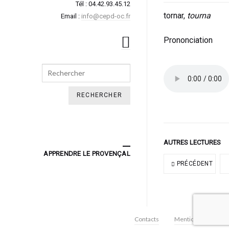
Tél : 04.42.93.45.12
tornar,
tourna
Email :
info@cepd-oc.fr
Prononciation
Search
AUTRES LECTURES
APPRENDRE LE PROVENÇAL
PRÉCÉDENT
Contacts
Mentions légales