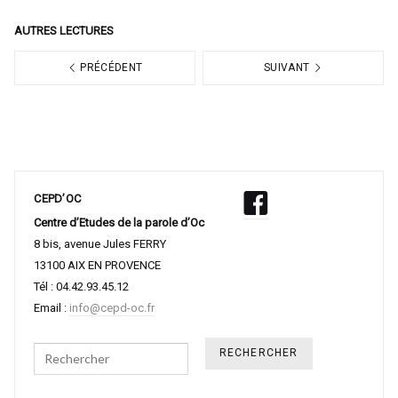
AUTRES LECTURES
PRÉCÉDENT
SUIVANT
CEPD’OC
Centre d’Etudes de la parole d’Oc
8 bis, avenue Jules FERRY
13100 AIX EN PROVENCE
Tél : 04.42.93.45.12
Email :
info@cepd-oc.fr
Search