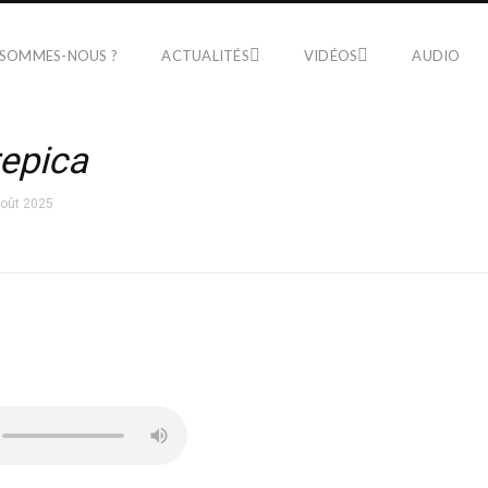
 SOMMES-NOUS ?
ACTUALITÉS
VIDÉOS
AUDIO
repica
août 2025