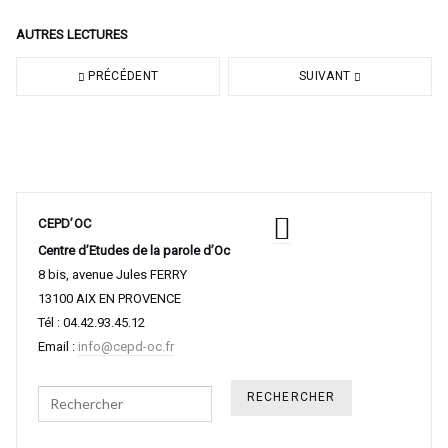
AUTRES LECTURES
PRÉCÉDENT
SUIVANT
CEPD’OC
Centre d’Etudes de la parole d’Oc
8 bis, avenue Jules FERRY
13100 AIX EN PROVENCE
Tél : 04.42.93.45.12
Email :
info@cepd-oc.fr
Search