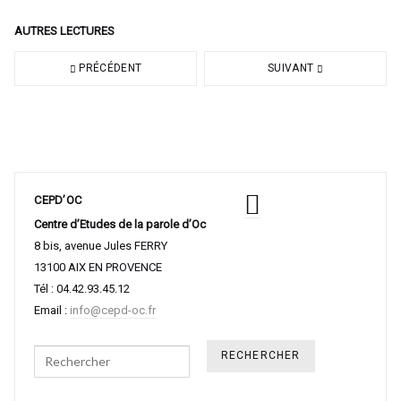
AUTRES LECTURES
PRÉCÉDENT
SUIVANT
CEPD’OC
Centre d’Etudes de la parole d’Oc
8 bis, avenue Jules FERRY
13100 AIX EN PROVENCE
Tél : 04.42.93.45.12
Email :
info@cepd-oc.fr
Search