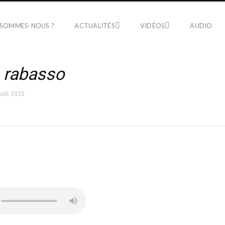
 SOMMES-NOUS ?
ACTUALITÉS
VIDÉOS
AUDIO
,
rabasso
août 2025