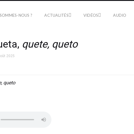
 SOMMES-NOUS ?
ACTUALITÉS
VIDÉOS
AUDIO
ueta,
quete, queto
août 2025
e, queto