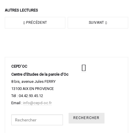
AUTRES LECTURES
PRÉCÉDENT
SUIVANT
CEPD’OC
Centre d’Etudes de la parole d’Oc
8 bis, avenue Jules FERRY
13100 AIX EN PROVENCE
Tél : 04.42.93.45.12
Email :
info@cepd-oc.fr
Search