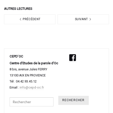
AUTRES LECTURES
PRÉCÉDENT
SUIVANT
CEPD’OC
Centre d’Etudes de la parole d’Oc
8 bis, avenue Jules FERRY
13100 AIX EN PROVENCE
Tél : 04.42.93.45.12
Email :
info@cepd-oc.fr
Search