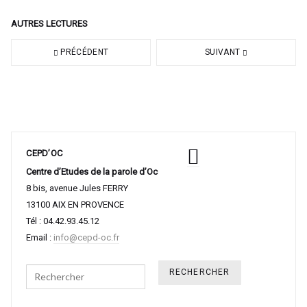
AUTRES LECTURES
PRÉCÉDENT
SUIVANT
CEPD’OC
Centre d’Etudes de la parole d’Oc
8 bis, avenue Jules FERRY
13100 AIX EN PROVENCE
Tél : 04.42.93.45.12
Email :
info@cepd-oc.fr
Search