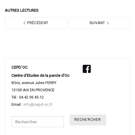
AUTRES LECTURES
PRÉCÉDENT
SUIVANT
CEPD’OC
Centre d’Etudes de la parole d’Oc
8 bis, avenue Jules FERRY
13100 AIX EN PROVENCE
Tél : 04.42.93.45.12
Email :
info@cepd-oc.fr
Search