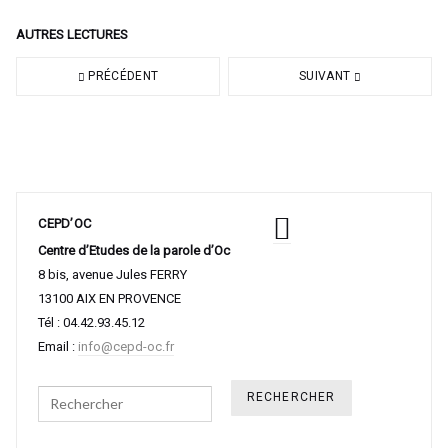
AUTRES LECTURES
PRÉCÉDENT
SUIVANT
CEPD’OC
Centre d’Etudes de la parole d’Oc
8 bis, avenue Jules FERRY
13100 AIX EN PROVENCE
Tél : 04.42.93.45.12
Email :
info@cepd-oc.fr
Search