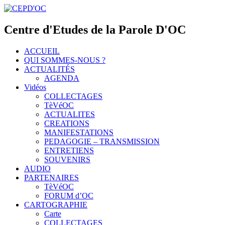
Centre d'Etudes de la Parole D'OC
ACCUEIL
QUI SOMMES-NOUS ?
ACTUALITÉS
AGENDA
Vidéos
COLLECTAGES
TèVéOC
ACTUALITES
CREATIONS
MANIFESTATIONS
PEDAGOGIE – TRANSMISSION
ENTRETIENS
SOUVENIRS
AUDIO
PARTENAIRES
TèVéOC
FORUM d’OC
CARTOGRAPHIE
Carte
COLLECTAGES