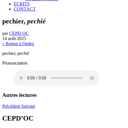
ECRITS
CONTACT
pechier,
pechié
par
CEPD OC
14 août 2025
« Retour à l'index
pechier,
pechié
Prononciation
Autres lectures
Précédent
Suivant
CEPD’OC