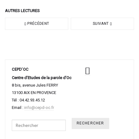
AUTRES LECTURES
PRÉCÉDENT
SUIVANT
CEPD’OC
Centre d’Etudes de la parole d’Oc
8 bis, avenue Jules FERRY
13100 AIX EN PROVENCE
Tél : 04.42.93.45.12
Email :
info@cepd-oc.fr
Search