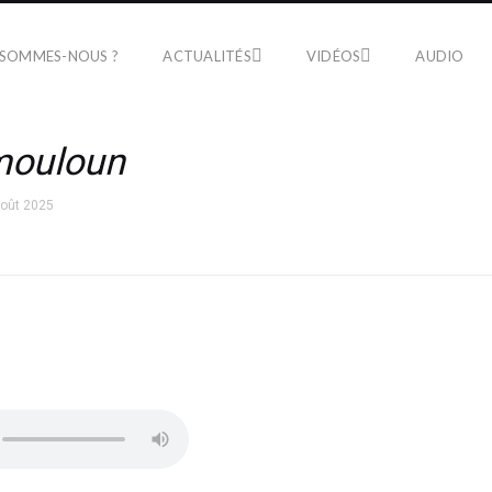
 SOMMES-NOUS ?
ACTUALITÉS
VIDÉOS
AUDIO
ouloun
août 2025