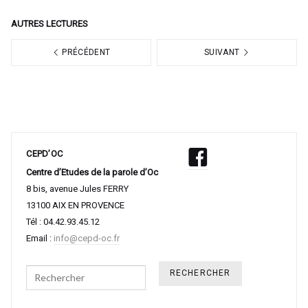
AUTRES LECTURES
PRÉCÉDENT
SUIVANT
CEPD’OC
Centre d’Etudes de la parole d’Oc
8 bis, avenue Jules FERRY
13100 AIX EN PROVENCE
Tél : 04.42.93.45.12
Email :
info@cepd-oc.fr
Search