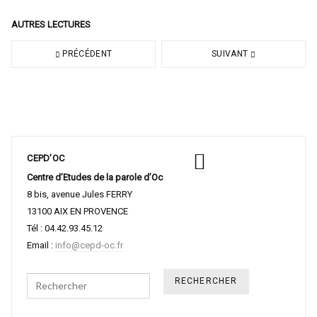
AUTRES LECTURES
PRÉCÉDENT
SUIVANT
CEPD’OC
Centre d’Etudes de la parole d’Oc
8 bis, avenue Jules FERRY
13100 AIX EN PROVENCE
Tél : 04.42.93.45.12
Email :
info@cepd-oc.fr
Search