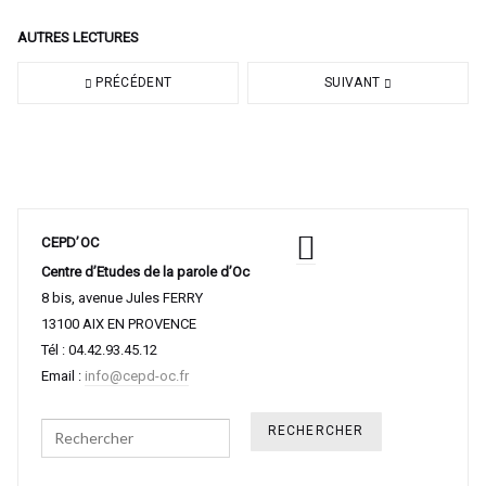
AUTRES LECTURES
PRÉCÉDENT
SUIVANT
CEPD’OC
Centre d’Etudes de la parole d’Oc
8 bis, avenue Jules FERRY
13100 AIX EN PROVENCE
Tél : 04.42.93.45.12
Email :
info@cepd-oc.fr
Search