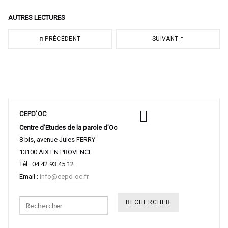
AUTRES LECTURES
PRÉCÉDENT
SUIVANT
CEPD’OC
Centre d’Etudes de la parole d’Oc
8 bis, avenue Jules FERRY
13100 AIX EN PROVENCE
Tél : 04.42.93.45.12
Email :
info@cepd-oc.fr
Search