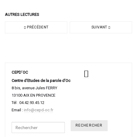
AUTRES LECTURES
PRÉCÉDENT
SUIVANT
CEPD’OC
Centre d’Etudes de la parole d’Oc
8 bis, avenue Jules FERRY
13100 AIX EN PROVENCE
Tél : 04.42.93.45.12
Email :
info@cepd-oc.fr
Search