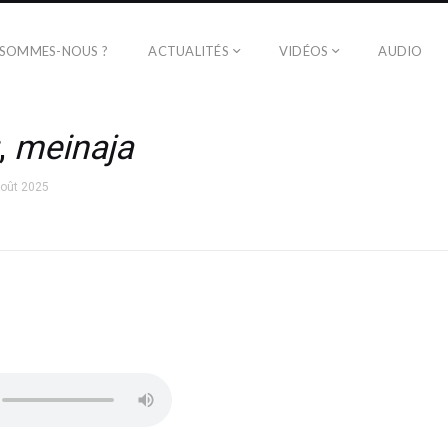
 SOMMES-NOUS ?
ACTUALITÉS
VIDÉOS
AUDIO
,
meinaja
août 2025