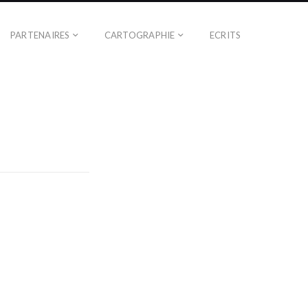
PARTENAIRES
CARTOGRAPHIE
ECRITS