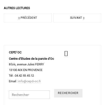
AUTRES LECTURES
PRÉCÉDENT
SUIVANT
CEPD’OC
Centre d’Etudes de la parole d’Oc
8 bis, avenue Jules FERRY
13100 AIX EN PROVENCE
Tél : 04.42.93.45.12
Email :
info@cepd-oc.fr
Search