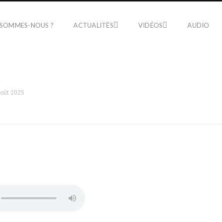
 SOMMES-NOUS ?
ACTUALITÉS
VIDÉOS
AUDIO
août 2025