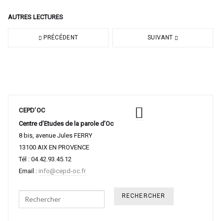
AUTRES LECTURES
PRÉCÉDENT
SUIVANT
CEPD’OC
Centre d’Etudes de la parole d’Oc
8 bis, avenue Jules FERRY
13100 AIX EN PROVENCE
Tél : 04.42.93.45.12
Email :
info@cepd-oc.fr
Search