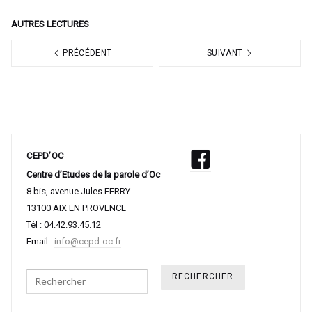
AUTRES LECTURES
PRÉCÉDENT
SUIVANT
CEPD’OC
Centre d’Etudes de la parole d’Oc
8 bis, avenue Jules FERRY
13100 AIX EN PROVENCE
Tél : 04.42.93.45.12
Email :
info@cepd-oc.fr
Search