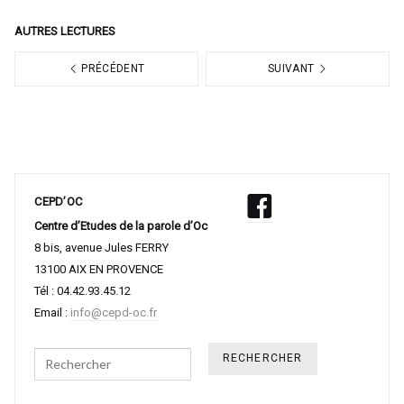
AUTRES LECTURES
PRÉCÉDENT
SUIVANT
CEPD’OC
Centre d’Etudes de la parole d’Oc
8 bis, avenue Jules FERRY
13100 AIX EN PROVENCE
Tél : 04.42.93.45.12
Email :
info@cepd-oc.fr
Search