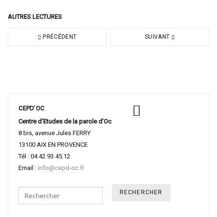
AUTRES LECTURES
PRÉCÉDENT
SUIVANT
CEPD’OC
Centre d’Etudes de la parole d’Oc
8 bis, avenue Jules FERRY
13100 AIX EN PROVENCE
Tél : 04.42.93.45.12
Email :
info@cepd-oc.fr
Search