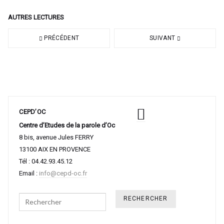
AUTRES LECTURES
PRÉCÉDENT
SUIVANT
CEPD’OC
Centre d’Etudes de la parole d’Oc
8 bis, avenue Jules FERRY
13100 AIX EN PROVENCE
Tél : 04.42.93.45.12
Email :
info@cepd-oc.fr
Search