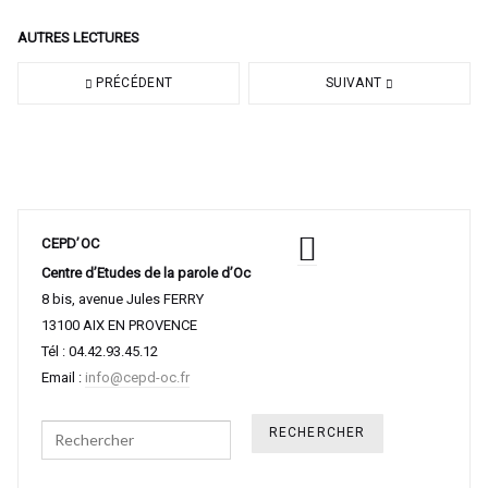
AUTRES LECTURES
PRÉCÉDENT
SUIVANT
CEPD’OC
Centre d’Etudes de la parole d’Oc
8 bis, avenue Jules FERRY
13100 AIX EN PROVENCE
Tél : 04.42.93.45.12
Email :
info@cepd-oc.fr
Search