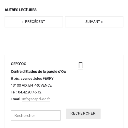
AUTRES LECTURES
PRÉCÉDENT
SUIVANT
CEPD’OC
Centre d’Etudes de la parole d’Oc
8 bis, avenue Jules FERRY
13100 AIX EN PROVENCE
Tél : 04.42.93.45.12
Email :
info@cepd-oc.fr
Search