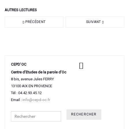
AUTRES LECTURES
PRÉCÉDENT
SUIVANT
CEPD’OC
Centre d’Etudes de la parole d’Oc
8 bis, avenue Jules FERRY
13100 AIX EN PROVENCE
Tél : 04.42.93.45.12
Email :
info@cepd-oc.fr
Search