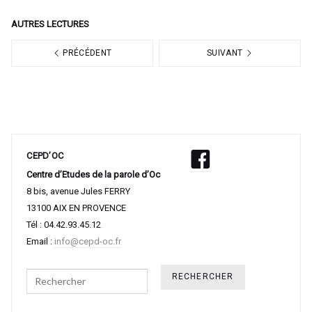
AUTRES LECTURES
PRÉCÉDENT
SUIVANT
CEPD’OC
Centre d’Etudes de la parole d’Oc
8 bis, avenue Jules FERRY
13100 AIX EN PROVENCE
Tél : 04.42.93.45.12
Email :
info@cepd-oc.fr
Search