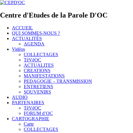
Centre d'Etudes de la Parole D'OC
ACCUEIL
QUI SOMMES-NOUS ?
ACTUALITÉS
AGENDA
Vidéos
COLLECTAGES
TèVéOC
ACTUALITES
CREATIONS
MANIFESTATIONS
PEDAGOGIE – TRANSMISSION
ENTRETIENS
SOUVENIRS
AUDIO
PARTENAIRES
TèVéOC
FORUM d’OC
CARTOGRAPHIE
Carte
COLLECTAGES