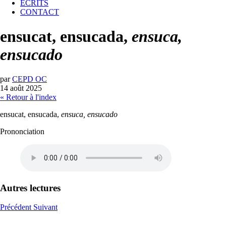
ECRITS
CONTACT
ensucat, ensucada,
ensuca,
ensucado
par
CEPD OC
14 août 2025
« Retour à l'index
ensucat, ensucada,
ensuca, ensucado
Prononciation
Autres lectures
Précédent
Suivant