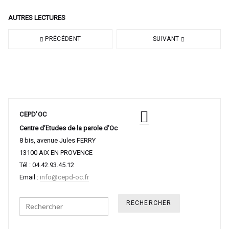
AUTRES LECTURES
PRÉCÉDENT
SUIVANT
CEPD’OC
Centre d’Etudes de la parole d’Oc
8 bis, avenue Jules FERRY
13100 AIX EN PROVENCE
Tél : 04.42.93.45.12
Email :
info@cepd-oc.fr
Search