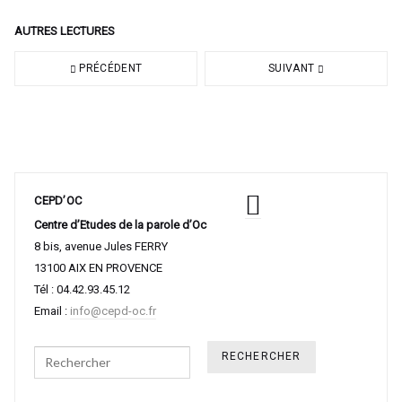
AUTRES LECTURES
PRÉCÉDENT
SUIVANT
CEPD’OC
Centre d’Etudes de la parole d’Oc
8 bis, avenue Jules FERRY
13100 AIX EN PROVENCE
Tél : 04.42.93.45.12
Email :
info@cepd-oc.fr
Search