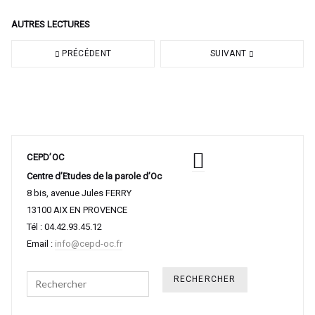
AUTRES LECTURES
PRÉCÉDENT
SUIVANT
CEPD’OC
Centre d’Etudes de la parole d’Oc
8 bis, avenue Jules FERRY
13100 AIX EN PROVENCE
Tél : 04.42.93.45.12
Email :
info@cepd-oc.fr
Search