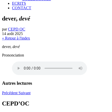
ECRITS
CONTACT
dever,
devé
par
CEPD OC
14 août 2025
« Retour à l'index
dever,
devé
Prononciation
Autres lectures
Précédent
Suivant
CEPD’OC