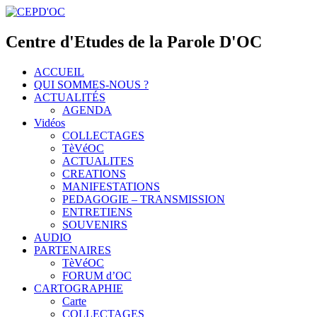
Centre d'Etudes de la Parole D'OC
ACCUEIL
QUI SOMMES-NOUS ?
ACTUALITÉS
AGENDA
Vidéos
COLLECTAGES
TèVéOC
ACTUALITES
CREATIONS
MANIFESTATIONS
PEDAGOGIE – TRANSMISSION
ENTRETIENS
SOUVENIRS
AUDIO
PARTENAIRES
TèVéOC
FORUM d’OC
CARTOGRAPHIE
Carte
COLLECTAGES