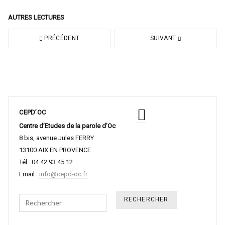
AUTRES LECTURES
PRÉCÉDENT
SUIVANT
CEPD’OC
Centre d’Etudes de la parole d’Oc
8 bis, avenue Jules FERRY
13100 AIX EN PROVENCE
Tél : 04.42.93.45.12
Email :
info@cepd-oc.fr
Search