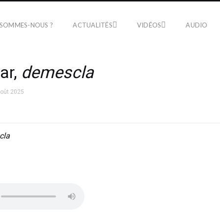
 SOMMES-NOUS ?
ACTUALITÉS
VIDÉOS
AUDIO
ar,
demescla
août 2025
cla