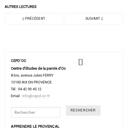
AUTRES LECTURES
PRÉCÉDENT
SUIVANT
CEPD’OC
Centre d’Etudes de la parole d’Oc
8 bis, avenue Jules FERRY
13100 AIX EN PROVENCE
Tél : 04.42.93.45.12
Email :
info@cepd-oc.fr
Search
APPRENDRE LE PROVENÇAL