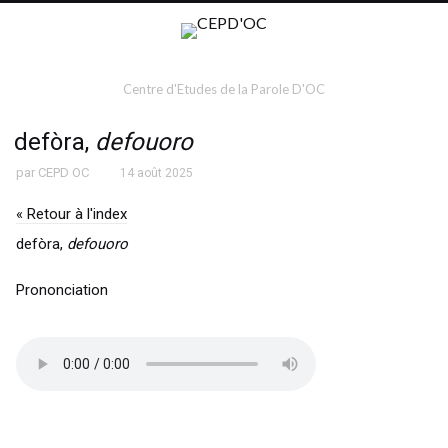
Centre d'Etudes de la Parole D'OC
defòra,
defouoro
par
CEPD OC
14 août 2025
« Retour à l'index
defòra,
defouoro
Prononciation