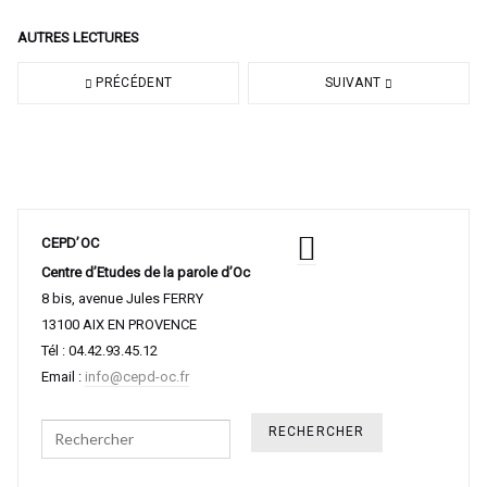
AUTRES LECTURES
PRÉCÉDENT
SUIVANT
CEPD’OC
Centre d’Etudes de la parole d’Oc
8 bis, avenue Jules FERRY
13100 AIX EN PROVENCE
Tél : 04.42.93.45.12
Email :
info@cepd-oc.fr
Search