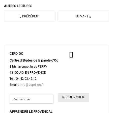
AUTRES LECTURES
PRÉCÉDENT
SUIVANT
CEPD’OC
Centre d’Etudes de la parole d’Oc
8 bis, avenue Jules FERRY
13100 AIX EN PROVENCE
Tél : 04.42.93.45.12
Email :
info@cepd-oc.fr
Search
APPRENDRE LE PROVENÇAL