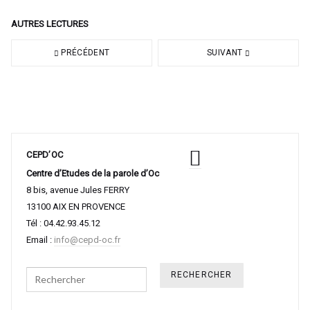
AUTRES LECTURES
PRÉCÉDENT
SUIVANT
CEPD’OC
Centre d’Etudes de la parole d’Oc
8 bis, avenue Jules FERRY
13100 AIX EN PROVENCE
Tél : 04.42.93.45.12
Email :
info@cepd-oc.fr
Search